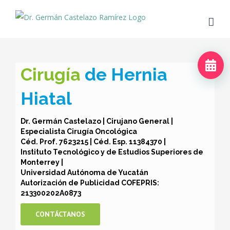
Skip
to
content
Cirugía
de Hernia
Hiatal
Dr. Germán Castelazo | Cirujano General |
Especialista Cirugía Oncológica
Céd. Prof. 7623215 | Céd. Esp. 11384370 |
Instituto Tecnológico y de Estudios Superiores de
Monterrey |
Universidad Autónoma de Yucatán
Autorización de Publicidad COFEPRIS:
213300202A0873
CONTÁCTANOS